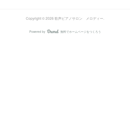
Copyright ©
2026
歌声ピアノサロン メロディー
.
Powered by
無料でホームページをつくろう
AmebaOwnd
フォロー