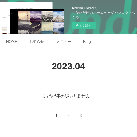
Ameba Owndで
あなただけのホームページやブログをつ
くろう
今すぐ試す
HOME
お知らせ
メニュー
Blog
2023
.
04
まだ記事がありません。
1
2
3