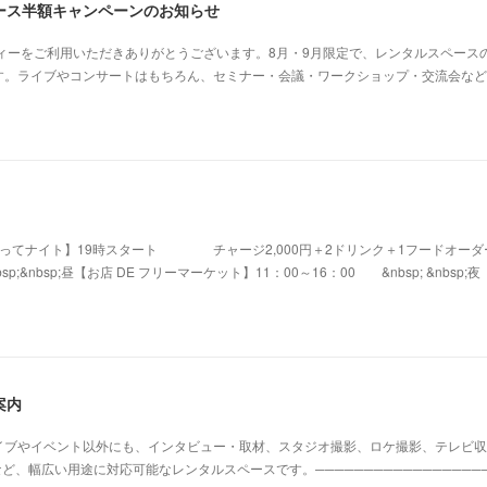
ース半額キャンペーンのお知らせ
ィーをご利用いただきありがとうございます。8月・9月限定で、レンタルスペース
す。ライブやコンサートはもちろん、セミナー・会議・ワークショップ・交流会など
【なつみ歌ってナイト】19時スタート チャージ2,000円＋2ドリンク＋1フードオーダ
sp;&nbsp;昼【お店 DE フリーマーケット】11：00～16：00 &nbsp; &nbsp;
案内
イブやイベント以外にも、インタビュー・取材、スタジオ撮影、ロケ撮影、テレビ収
ど、幅広い用途に対応可能なレンタルスペースです。───────────────────