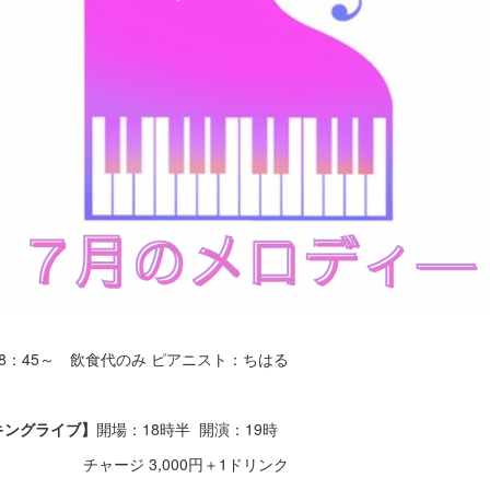
18：45～ 飲食代のみ ピアニスト：ちはる
キングライブ】
開場：18時半 開演：19時
,000円＋1ドリンク