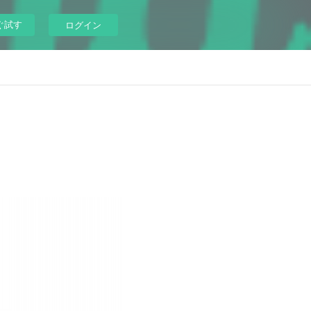
ぐ試す
ログイン