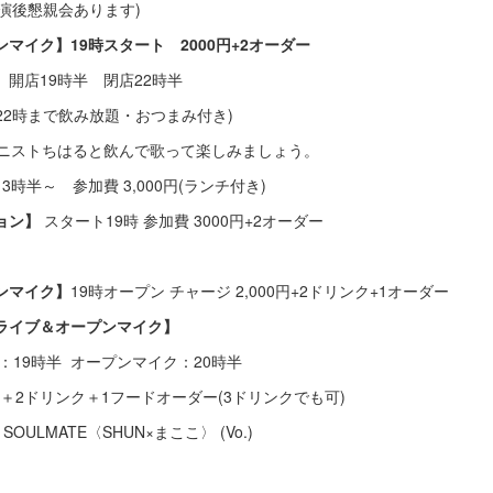
懇親会あります)
マイク】19時スタート 2000円+2オーダー
】
開店19時半 閉店22時半
2時まで飲み放題・おつまみ付き)
トちはると飲んで歌って楽しみましょう。
13時半～ 参加費 3,000円(ランチ付き)
ョン】
スタート19時 参加費 3000円+2オーダー
ンマイク】
19時オープン チャージ 2,000円+2ドリンク+1オーダー
ライブ＆オープンマイク】
：19時半 オープンマイク：20時半
2ドリンク＋1フードオーダー(3ドリンクでも可)
ULMATE〈SHUN×まここ〉 (Vo.)