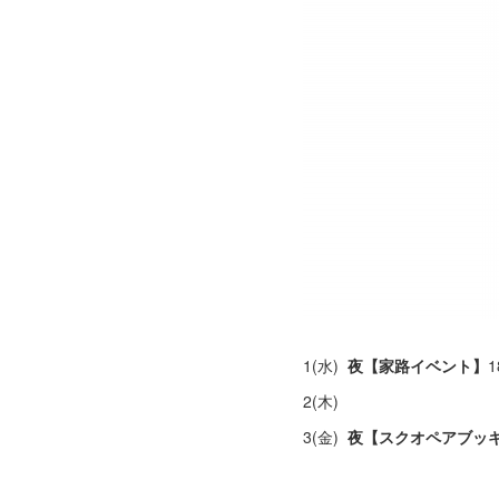
1(水)
夜【家路イベント】
2(木)
3(金)
夜【スクオペアブッ
チャージ 3