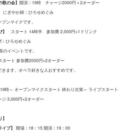
の歌の会】
開演：19時 チャージ2000円＋2オーダー
 にぎやか師：ひろせめぐみ
ンマイクです。
び】
スタート 14時半 参加費 2,000円+1ドリンク
：ひろせめぐみ
のイベントです。
スタート 参加費2000円+2オーダー
ます。オペラ好きな人おすすめです。
19時～ オープンマイクスタート 終わり次第～ ライブスタート
0円+2オーダー
り】
グライブ】
開場：18：15 開演：19：00