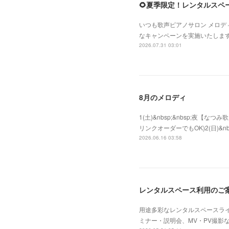
🌻夏季限定！レンタルスペ
いつも歌声ピアノサロン メロデ
なキャンペーンを実施いたしま
2026.07.31 03:01
8月のメロディ
1(土)&nbsp;&nbsp;夜
リンクオーダーでもOK)2(日)&nb
2026.06.16 03:58
レンタルスペース利用のご
用途多彩なレンタルスペースラ
ミナー・説明会、MV・PV撮影な