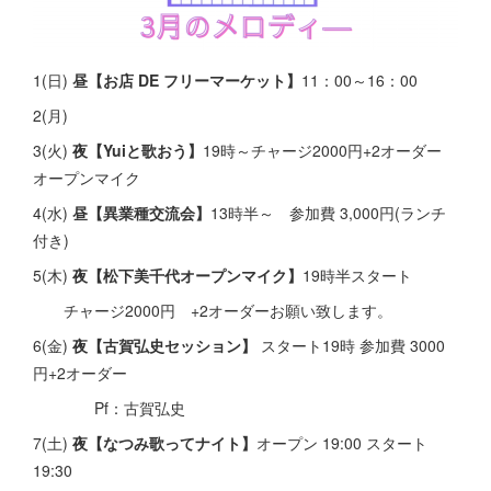
1(日)
昼【お店 DE フリーマーケット】
11：00～16：00
2(月)
3(火)
夜【Yuiと歌おう】
19時～チャージ2000円+2オーダー
オープンマイク
4(水)
昼【異業種交流会】
13時半～ 参加費 3,000円(ランチ
付き)
5(木)
夜【松下美千代オープンマイク】
19時半スタート
チャージ2000円 +2オーダーお願い致します。
6(金)
夜【古賀弘史セッション】
スタート19時 参加費 3000
円+2オーダー
Pf：古賀弘史
7(土)
夜【なつみ歌ってナイト】
オープン 19:00 スタート
19:30