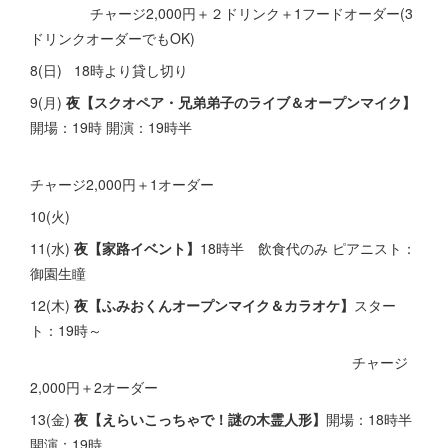
チャージ2,000円＋２ドリンク＋1フードオーダー(3
ドリンクオーダーでもOK)
8(日) 18時より貸し切り
9(月)
夜【スクオペア・兄弟弟子のライブ＆オープンマイク】
開場：19時 開演：19時半
チャージ2,000円＋1オーダー
10(火)
11(水)
夜【家路イベント】
18時半 飲食代のみ ピアニスト：
御園生瞳
12(木)
夜【ふみおくんオープンマイク＆カラオケ】
スター
ト：19時～
チャージ
2,000円＋2オーダー
13(金)
夜【えらいこっちゃで！謎の木霊人形】
開場：18時半
開演：19時