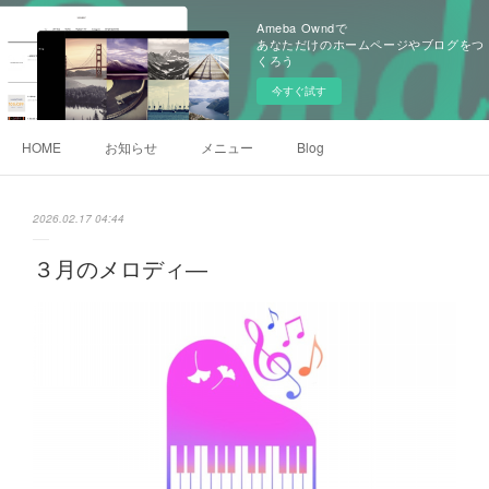
Ameba Owndで
あなただけのホームページやブログをつ
くろう
今すぐ試す
HOME
お知らせ
メニュー
Blog
2026.02.17 04:44
３月のメロディ―