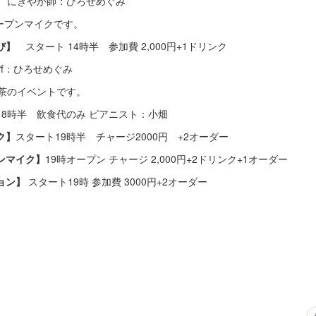
 にぎやか師：ひろせめぐみ
ンマイクです。
び】
スタート 14時半 参加費 2,000円+1ドリンク
：ひろせめぐみ
のイベントです。
18時半 飲食代のみ ピアニスト：小畑
ク】
スタート19時半 チャージ2000円 +2オーダー
ンマイク】
19時オープン チャージ 2,000円+2ドリンク+1オーダー
ョン】
スタート19時 参加費 3000円+2オーダー