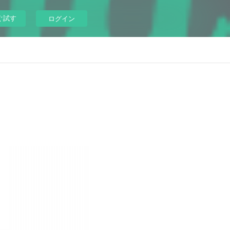
ぐ試す
ログイン