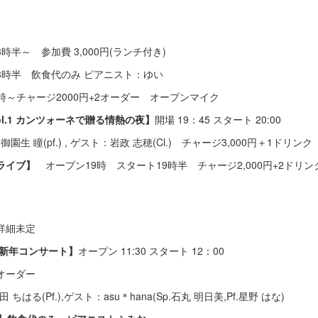
3時半～ 参加費 3,000円(ランチ付き)
8時半 飲食代のみ ピアニスト：ゆい
9時～チャージ2000円+2オーダー オープンマイク
o vol.1 カンツォーネで贈る情熱の夜】
開場 19：45 スタート 20:00
園生 瞳(pf.) , ゲスト：岩政 志穂(Cl.) チャージ3,000円＋1ドリンク
ライブ】
オープン19時 スタート19時半 チャージ2,000円+2ドリ
 詳細未定
新年コンサート】
オープン 11:30 スタート 12：00
オーダー
ちはる(Pf.),ゲスト：asu＊hana(Sp.石丸 明日美,Pf.星野 はな)