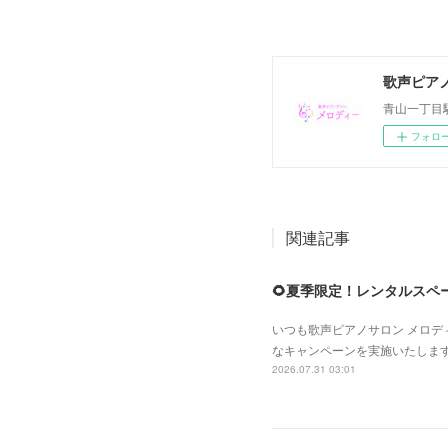
歌声ピア
青山一丁目
フォロ
関連記事
🌻夏季限定！レンタルスペ
いつも歌声ピアノサロン メロデ
なキャンペーンを実施いたしま
2026.07.31 03:01