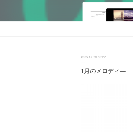
2025.12.18 03:27
1月のメロディ―