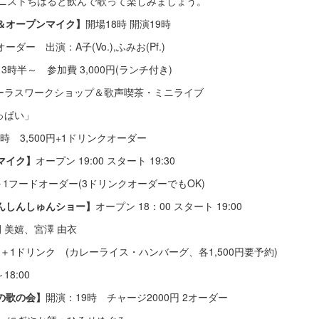
トちはると飲んで歌って楽しみましょう。
ブ＆オープンマイク】
開場18時 開演19時
ー 出演：A子(Vo.),ふみお(Pf.)
13時半～ 参加費 3,000円(ランチ付き)
ーラスワークショップ＆歌声喫茶・ミニライブ
ぱい」
3,500円+1ドリンクオーダー
マイク】
オープン 19:00 スタート 19:30
フードオーダー(3ドリンクオーダーでもOK)
んしんしゅんショー】
オープン 18：00 スタート 19:00
 美嬉、宮澤 由衣
リンク (カレーライス・ハンバーグ、各1,500円要予約)
～18:00
の歌の会】
開演：19時 チャージ2000円 2オーダー