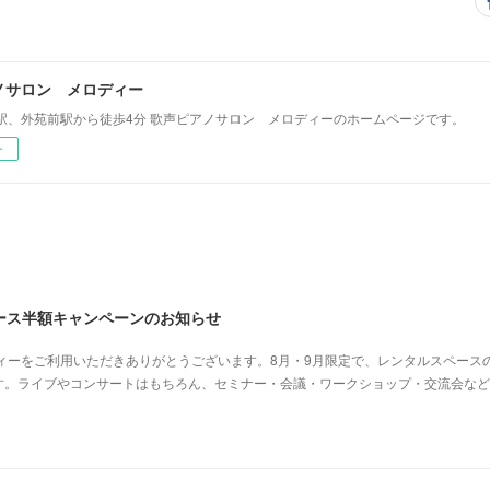
ノサロン メロディー
駅、外苑前駅から徒歩4分 歌声ピアノサロン メロディーのホームページです。
ー
ース半額キャンペーンのお知らせ
ィーをご利用いただきありがとうございます。8月・9月限定で、レンタルスペース
す。ライブやコンサートはもちろん、セミナー・会議・ワークショップ・交流会など