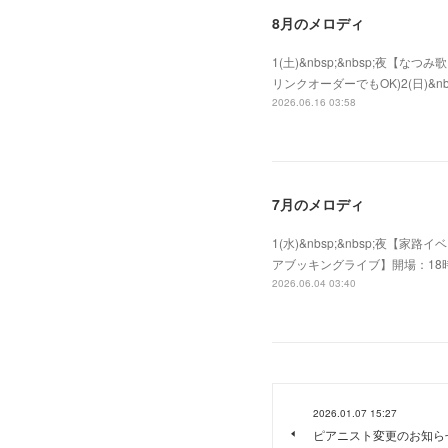
8月のメロディ
1(土)&nbsp;&nbsp;夜
リンクオーダーでもOK)2(日)&nb
2026.06.16 03:58
7月のメロディ
1(水)&nbsp;&nbsp;夜【家路
アブッキングライブ】開場：
2026.06.04 03:40
2026.01.07 15:27
ピアニスト変更のお知ら