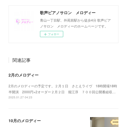
歌声ピアノサロン メロディー
青山一丁目駅、外苑前駅から徒歩4分 歌声ピア
ノサロン メロディーのホームページです。
フォロー
関連記事
2月のメロディー
2月のメロディーの予定です。２月１日 さとえライヴ 18時開場18時
半開演 2000円+2オーダー２月２日 堀江淳 ７００回公開番組収…
2025.01.27 04:23
10月のメロディー