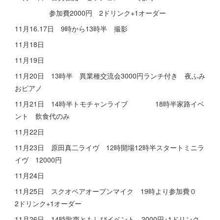
参加費2000円 2ドリンク+1オーダー
11月16.17日 9時から13時半 撮影
11月18日
11月19日
11月20日 13時半 異業種交流会3000円ランチ付き 夜ふみ
おピアノ
11月21日 14時半トモチャンライブ 18時半家路イベ
ント 飲食代のみ
11月22日
11月23日 原田真二ライヴ 12時開場12時半スタートミニラ
イヴ 12000円
11月24日
11月25日 スクオペアオープンマイク 19時より参加費０
2ドリンク+1オーダー
11月26日 14時歌声ともしびイベント 2000円+1ドリンク