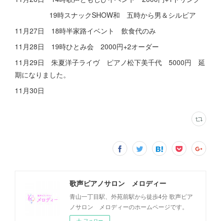
19時スナックSHOW和 五時から男＆シルビア
11月27日 18時半家路イベント 飲食代のみ
11月28日 19時ひとみ会 2000円+2オーダー
11月29日 朱夏洋子ライヴ ピアノ松下美千代 5000円 延
期になりました。
11月30日
歌声ピアノサロン メロディー
青山一丁目駅、外苑前駅から徒歩4分 歌声ピア
ノサロン メロディーのホームページです。
フォロー