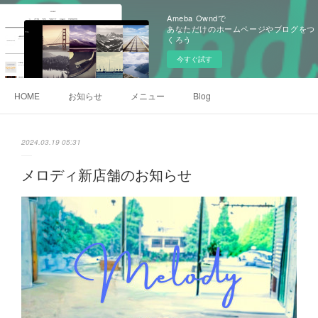
Ameba Owndで
あなただけのホームページやブログをつ
くろう
今すぐ試す
HOME
お知らせ
メニュー
Blog
2024.03.19 05:31
メロディ新店舗のお知らせ