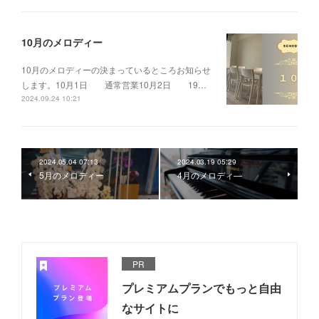
10月のメロディー
10月のメロディーの決まっているところお知らせ
します。10月1日 通常営業10月2日 19…
2024.09.24 10:21
2024.05.04 07:13
2024.03.19 05:29
5月のメロディー
4月のメロディ―
PR
プレミアムプランでもっと自由
なサイトに