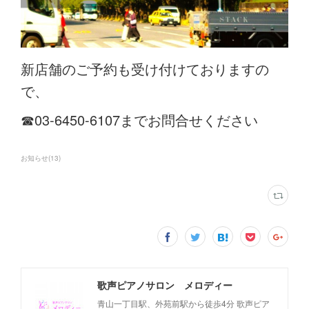
新店舗のご予約も受け付けておりますの
で、
☎03-6450-6107までお問合せください
お知らせ
(
13
)
歌声ピアノサロン メロディー
青山一丁目駅、外苑前駅から徒歩4分 歌声ピア