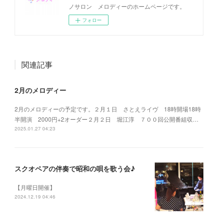
ノサロン メロディーのホームページです。
フォロー
関連記事
2月のメロディー
2月のメロディーの予定です。２月１日 さとえライヴ 18時開場18時
半開演 2000円+2オーダー２月２日 堀江淳 ７００回公開番組収…
2025.01.27 04:23
スクオペアの伴奏で昭和の唄を歌う会♪
【月曜日開催】
2024.12.19 04:46