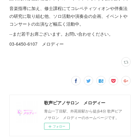
音楽指導に加え、修士課程にてコレペティツィオンや伴奏法
の研究に取り組む他、ソロ活動や演奏会の企画、イベントや
コンサートの出演など幅広く活動中。
--まだ若干お席ございます。お問い合わせください。
03-6450-6107 メロディー
歌声ピアノサロン メロディー
青山一丁目駅、外苑前駅から徒歩4分 歌声ピア
ノサロン メロディーのホームページです。
フォロー