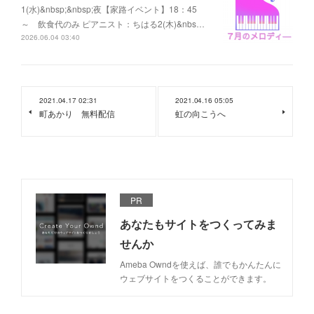
1(水)&nbsp;&nbsp;夜【家路イベント】18：45
～ 飲食代のみ ピアニスト：ちはる2(木)&nbs…
2026.06.04 03:40
2021.04.17 02:31
2021.04.16 05:05
町あかり 無料配信
虹の向こうへ
PR
あなたもサイトをつくってみま
せんか
Ameba Owndを使えば、誰でもかんたんに
ウェブサイトをつくることができます。